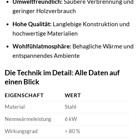
Umweltfreundlich:
Saubere Verbrennung und
geringer Holzverbrauch
Hohe Qualität:
Langlebige Konstruktion und
hochwertige Materialien
Wohlfühlatmosphäre:
Behagliche Wärme und
entspannendes Ambiente
Die Technik im Detail: Alle Daten auf
einen Blick
EIGENSCHAFT
WERT
Material
Stahl
Nennwärmeleistung
6 kW
Wirkungsgrad
> 80 %