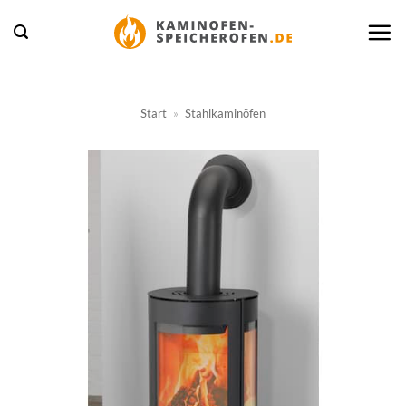
Zum
Inhalt
springen
Start
»
Stahlkaminöfen