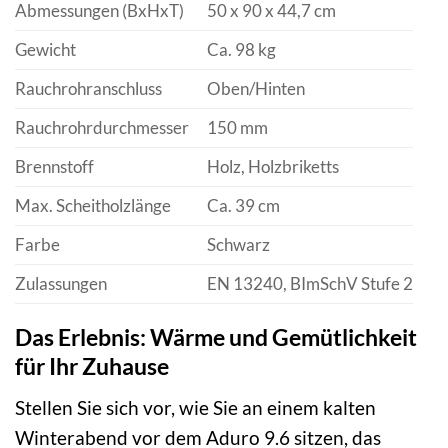
Abmessungen (BxHxT)
50 x 90 x 44,7 cm
Gewicht
Ca. 98 kg
Rauchrohranschluss
Oben/Hinten
Rauchrohrdurchmesser
150 mm
Brennstoff
Holz, Holzbriketts
Max. Scheitholzlänge
Ca. 39 cm
Farbe
Schwarz
Zulassungen
EN 13240, BImSchV Stufe 2
Das Erlebnis: Wärme und Gemütlichkeit
für Ihr Zuhause
Stellen Sie sich vor, wie Sie an einem kalten
Winterabend vor dem Aduro 9.6 sitzen, das