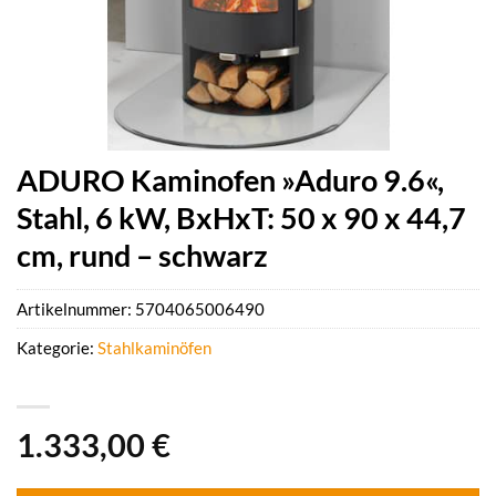
ADURO Kaminofen »Aduro 9.6«,
Stahl, 6 kW, BxHxT: 50 x 90 x 44,7
cm, rund – schwarz
Artikelnummer:
5704065006490
Kategorie:
Stahlkaminöfen
1.333,00
€