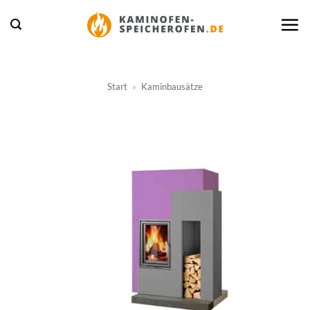
Zum
Inhalt
springen
Start
»
Kaminbausätze