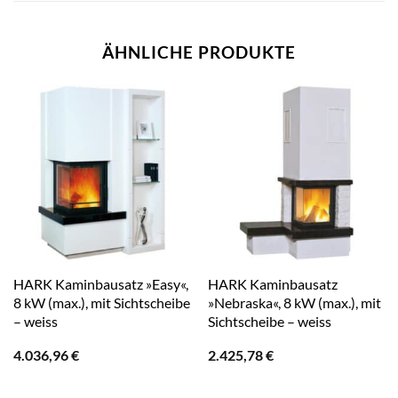
ÄHNLICHE PRODUKTE
HARK Kaminbausatz »Easy«,
HARK Kaminbausatz
8 kW (max.), mit Sichtscheibe
»Nebraska«, 8 kW (max.), mit
– weiss
Sichtscheibe – weiss
4.036,96
€
2.425,78
€