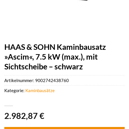
HAAS & SOHN Kaminbausatz
»Ascim«, 7.5 kW (max.), mit
Sichtscheibe – schwarz
Artikelnummer:
9002742438760
Kategorie:
Kaminbausätze
2.982,87
€