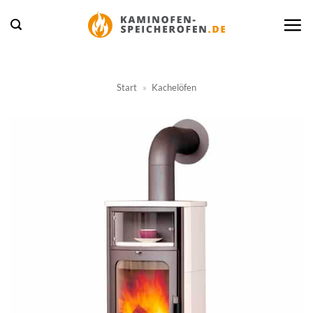
Zum
Inhalt
springen
Start
»
Kachelöfen