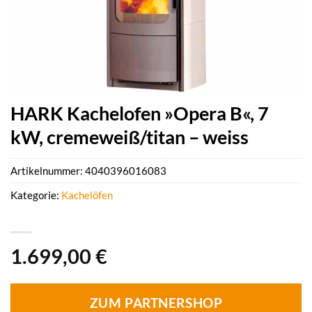
HARK Kachelofen »Opera B«, 7
kW, cremeweiß/titan – weiss
Artikelnummer:
4040396016083
Kategorie:
Kachelöfen
1.699,00
€
ZUM PARTNERSHOP