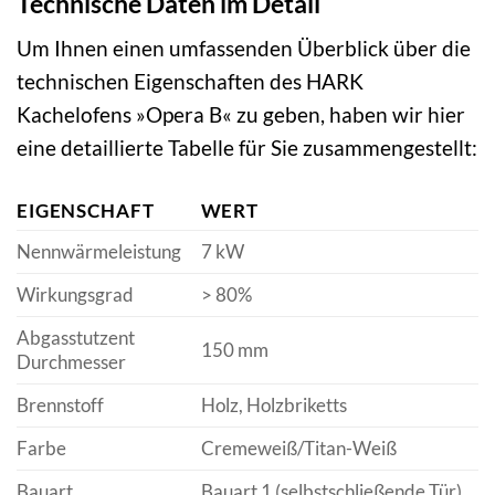
Technische Daten im Detail
Um Ihnen einen umfassenden Überblick über die
technischen Eigenschaften des HARK
Kachelofens »Opera B« zu geben, haben wir hier
eine detaillierte Tabelle für Sie zusammengestellt:
EIGENSCHAFT
WERT
Nennwärmeleistung
7 kW
Wirkungsgrad
> 80%
Abgasstutzent
150 mm
Durchmesser
Brennstoff
Holz, Holzbriketts
Farbe
Cremeweiß/Titan-Weiß
Bauart
Bauart 1 (selbstschließende Tür)