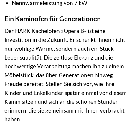
Nennwärmeleistung von 7 kW
Ein Kaminofen für Generationen
Der HARK Kachelofen »Opera B« ist eine
Investition in die Zukunft. Er schenkt Ihnen nicht
nur wohlige Wärme, sondern auch ein Stück
Lebensqualität. Die zeitlose Eleganz und die
hochwertige Verarbeitung machen ihn zu einem
Möbelstück, das über Generationen hinweg
Freude bereitet. Stellen Sie sich vor, wie Ihre
Kinder und Enkelkinder später einmal vor diesem
Kamin sitzen und sich an die schönen Stunden
erinnern, die sie gemeinsam mit Ihnen verbracht
haben.