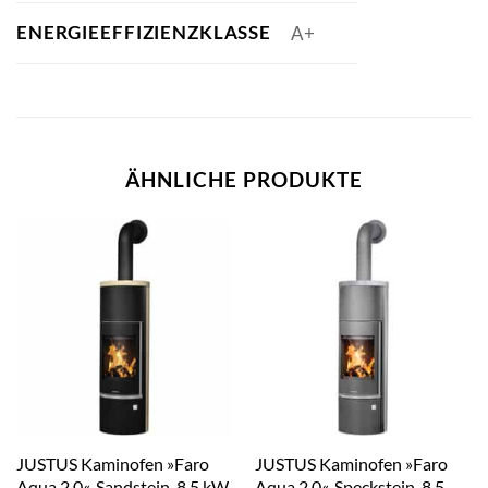
ENERGIEEFFIZIENZKLASSE
A+
ÄHNLICHE PRODUKTE
JUSTUS Kaminofen »Faro
JUSTUS Kaminofen »Faro
Aqua 2.0«, Sandstein, 8,5 kW
Aqua 2.0«, Speckstein, 8,5