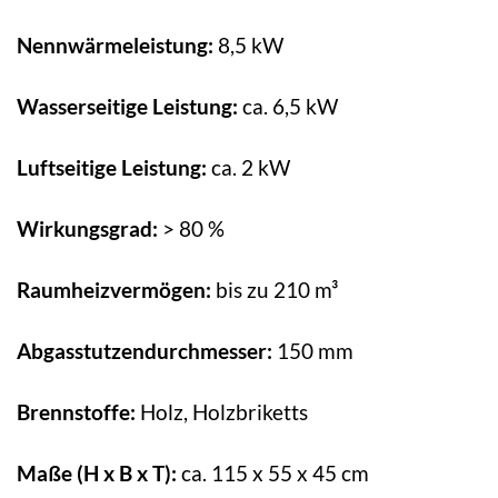
Nennwärmeleistung:
8,5 kW
Wasserseitige Leistung:
ca. 6,5 kW
Luftseitige Leistung:
ca. 2 kW
Wirkungsgrad:
> 80 %
Raumheizvermögen:
bis zu 210 m³
Abgasstutzendurchmesser:
150 mm
Brennstoffe:
Holz, Holzbriketts
Maße (H x B x T):
ca. 115 x 55 x 45 cm