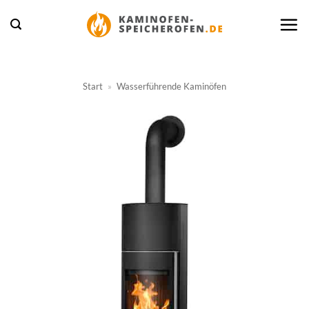
Zum
Inhalt
springen
Start
»
Wasserführende Kaminöfen