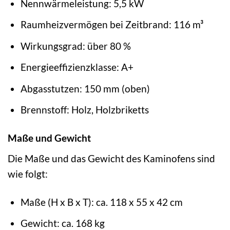
Nennwärmeleistung: 5,5 kW
Raumheizvermögen bei Zeitbrand: 116 m³
Wirkungsgrad: über 80 %
Energieeffizienzklasse: A+
Abgasstutzen: 150 mm (oben)
Brennstoff: Holz, Holzbriketts
Maße und Gewicht
Die Maße und das Gewicht des Kaminofens sind
wie folgt:
Maße (H x B x T): ca. 118 x 55 x 42 cm
Gewicht: ca. 168 kg