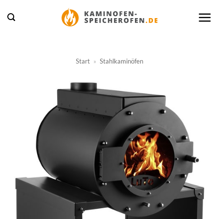
Zum
Inhalt
springen
Start
»
Stahlkaminöfen