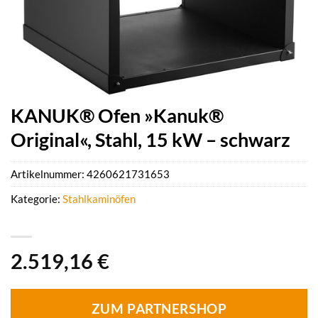
KANUK® Ofen »Kanuk®
Original«, Stahl, 15 kW – schwarz
Artikelnummer:
4260621731653
Kategorie:
Stahlkaminöfen
2.519,16
€
ZUM PARTNERSHOP