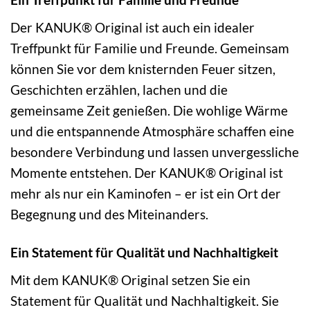
Der KANUK® Original ist auch ein idealer
Treffpunkt für Familie und Freunde. Gemeinsam
können Sie vor dem knisternden Feuer sitzen,
Geschichten erzählen, lachen und die
gemeinsame Zeit genießen. Die wohlige Wärme
und die entspannende Atmosphäre schaffen eine
besondere Verbindung und lassen unvergessliche
Momente entstehen. Der KANUK® Original ist
mehr als nur ein Kaminofen – er ist ein Ort der
Begegnung und des Miteinanders.
Ein Statement für Qualität und Nachhaltigkeit
Mit dem KANUK® Original setzen Sie ein
Statement für Qualität und Nachhaltigkeit. Sie