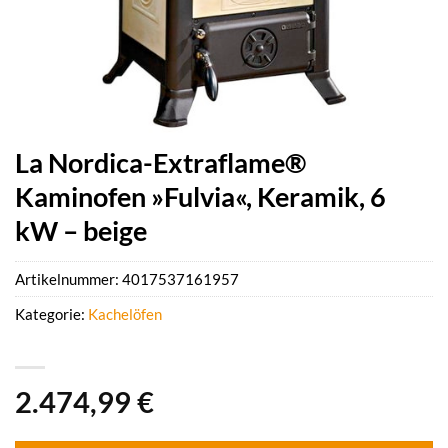
La Nordica-Extraflame®
Kaminofen »Fulvia«, Keramik, 6
kW – beige
Artikelnummer:
4017537161957
Kategorie:
Kachelöfen
2.474,99
€