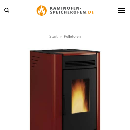
Zum
Inhalt
springen
Start
»
Pelletöfen