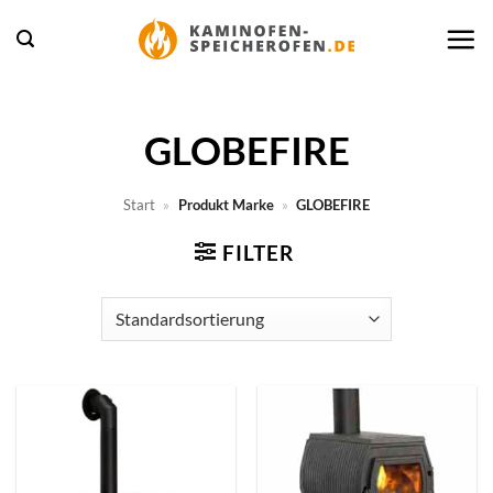
Zum
Inhalt
springen
GLOBEFIRE
Start
»
Produkt Marke
»
GLOBEFIRE
FILTER