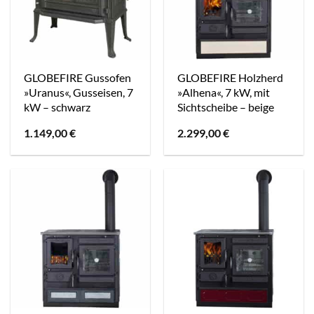
GLOBEFIRE Gussofen
GLOBEFIRE Holzherd
»Uranus«, Gusseisen, 7
»Alhena«, 7 kW, mit
kW – schwarz
Sichtscheibe – beige
1.149,00
€
2.299,00
€