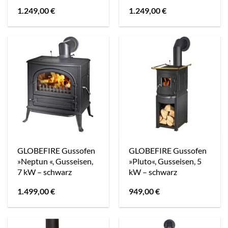
1.249,00
€
1.249,00
€
GLOBEFIRE Gussofen
GLOBEFIRE Gussofen
»Neptun «, Gusseisen,
»Pluto«, Gusseisen, 5
7 kW – schwarz
kW – schwarz
1.499,00
€
949,00
€