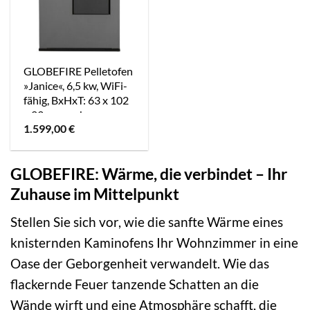
GLOBEFIRE Pelletofen
»Janice«, 6,5 kw, WiFi-
fähig, BxHxT: 63 x 102
x 23 cm – schwarz
1.599,00
€
GLOBEFIRE: Wärme, die verbindet – Ihr
Zuhause im Mittelpunkt
Stellen Sie sich vor, wie die sanfte Wärme eines
knisternden Kaminofens Ihr Wohnzimmer in eine
Oase der Geborgenheit verwandelt. Wie das
flackernde Feuer tanzende Schatten an die
Wände wirft und eine Atmosphäre schafft, die