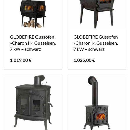
GLOBEFIRE Gussofen
GLOBEFIRE Gussofen
»Charon II«, Gusseisen,
»Charon I«, Gusseisen,
7 kW – schwarz
7 kW – schwarz
1.019,00
€
1.025,00
€