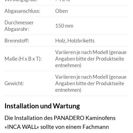
Abgasanschluss:
Oben
Durchmesser
150 mm
Abgasrohr:
Brennstoff:
Holz, Holzbriketts
Variieren je nach Modell (genaue
Maße (H x B x T):
Angaben bitte der Produktseite
entnehmen)
Variieren je nach Modell (genaue
Gewicht:
Angaben bitte der Produktseite
entnehmen)
Installation und Wartung
Die Installation des PANADERO Kaminofens
»INCA WALL« sollte von einem Fachmann