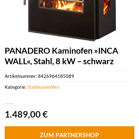
PANADERO Kaminofen »INCA
WALL«, Stahl, 8 kW – schwarz
Artikelnummer:
8426964185089
Kategorie:
Stahlkaminöfen
1.489,00
€
ZUM PARTNERSHOP