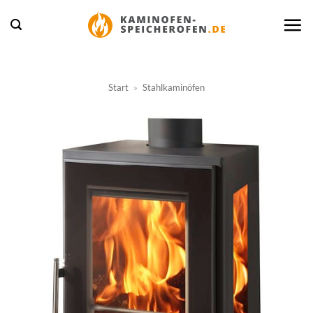
Zum
Inhalt
springen
Start
»
Stahlkaminöfen