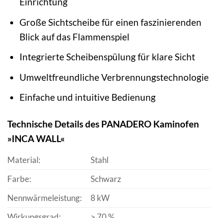
Einrichtung
Große Sichtscheibe für einen faszinierenden
Blick auf das Flammenspiel
Integrierte Scheibenspülung für klare Sicht
Umweltfreundliche Verbrennungstechnologie
Einfache und intuitive Bedienung
Technische Details des PANADERO Kaminofen
»INCA WALL«
Material:
Stahl
Farbe:
Schwarz
Nennwärmeleistung:
8 kW
Wirkungsgrad:
> 70 %