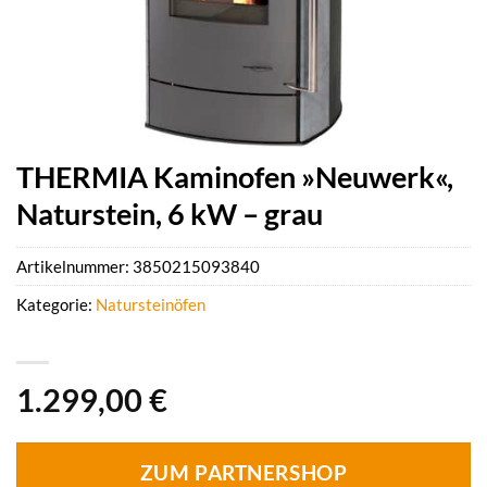
THERMIA Kaminofen »Neuwerk«,
Naturstein, 6 kW – grau
Artikelnummer:
3850215093840
Kategorie:
Natursteinöfen
1.299,00
€
ZUM PARTNERSHOP