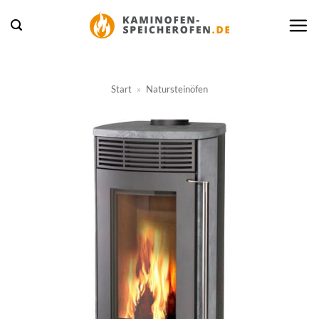
Zum
Inhalt
springen
Start
»
Natursteinöfen