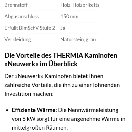
Brennstoff
Holz, Holzbriketts
Abgasanschluss
150 mm
Erfüllt BImSchV Stufe 2
Ja
Verkleidung
Naturstein, grau
Die Vorteile des THERMIA Kaminofen
»Neuwerk« im Überblick
Der »Neuwerk« Kaminofen bietet Ihnen
zahlreiche Vorteile, die ihn zu einer lohnenden
Investition machen:
Effiziente Wärme:
Die Nennwärmeleistung
von 6 kW sorgt für eine angenehme Wärme in
mittelgroßen Räumen.