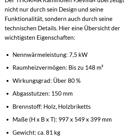
nicht nur durch sein Design und seine
Funktionalität, sondern auch durch seine
technischen Details. Hier eine Übersicht der
wichtigsten Eigenschaften:
Nennwärmeleistung: 7,5 kW
Raumheizvermögen: Bis zu 148 m³
Wirkungsgrad: Über 80 %
Abgasstutzen: 150 mm
Brennstoff: Holz, Holzbriketts
Maße (H x B x T): 997 x 549 x 399 mm
Gewicht: ca. 81 kg