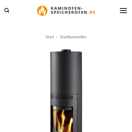
Zum
Inhalt
springen
Start
»
Stahlkaminöfen