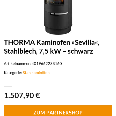
THORMA Kaminofen »Sevilla«,
Stahlblech, 7,5 kW – schwarz
Artikelnummer:
4019662238160
Kategorie:
Stahlkaminöfen
1.507,90
€
ZUM PARTNERSHOP