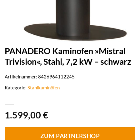
PANADERO Kaminofen »Mistral
Trivision«, Stahl, 7,2 kW – schwarz
Artikelnummer:
8426964112245
Kategorie:
Stahlkaminöfen
1.599,00
€
ZUM PARTNERSHOP