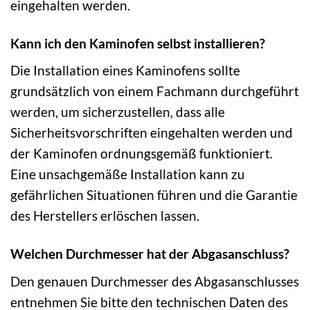
eingehalten werden.
Kann ich den Kaminofen selbst installieren?
Die Installation eines Kaminofens sollte
grundsätzlich von einem Fachmann durchgeführt
werden, um sicherzustellen, dass alle
Sicherheitsvorschriften eingehalten werden und
der Kaminofen ordnungsgemäß funktioniert.
Eine unsachgemäße Installation kann zu
gefährlichen Situationen führen und die Garantie
des Herstellers erlöschen lassen.
Welchen Durchmesser hat der Abgasanschluss?
Den genauen Durchmesser des Abgasanschlusses
entnehmen Sie bitte den technischen Daten des