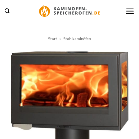
Zum
Inhalt
springen
Start
»
Stahlkaminöfen